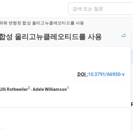
 위해 변형된 합성 올리고뉴클레오티드를 사용
 합성 올리고뉴클레오티드를 사용
DOI :
10.3791/66930-v
2
1
,
Ulli Rothweiler
Adele Williamson