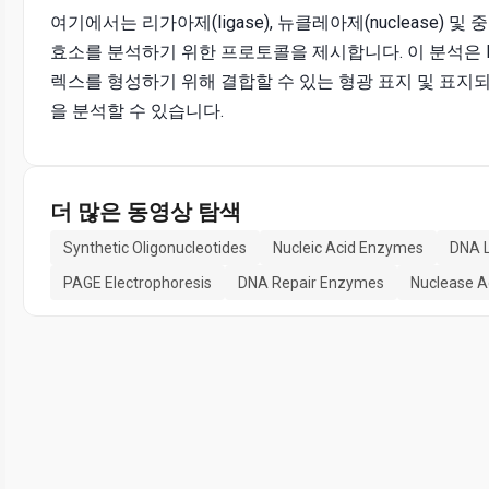
여기에서는 리가아제(ligase), 뉴클레아제(nuclease) 및 
효소를 분석하기 위한 프로토콜을 제시합니다. 이 분석은 R
렉스를 형성하기 위해 결합할 수 있는 형광 표지 및 표
을 분석할 수 있습니다.
더 많은 동영상 탐색
Synthetic Oligonucleotides
Nucleic Acid Enzymes
DNA L
PAGE Electrophoresis
DNA Repair Enzymes
Nuclease Ac