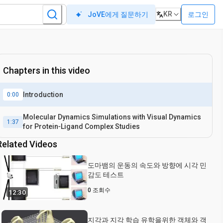
KR
로그인
JoVE에게 질문하기
Chapters in this video
Introduction
0:00
Molecular Dynamics Simulations with Visual Dynamics
1:37
for Protein‐Ligand Complex Studies
Related Videos
도마뱀의 운동의 속도와 방향에 시각 민
감도 테스트
0
조회수
12:30
지각과 지각 학습 유학을위한 객체와 객