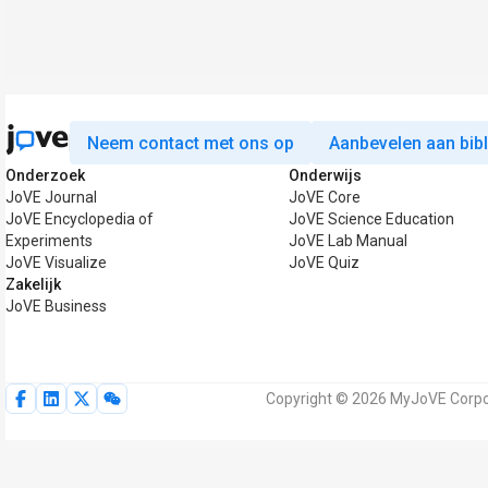
Neem contact met ons op
Aanbevelen aan bib
Onderzoek
Onderwijs
JoVE Journal
JoVE Core
JoVE Encyclopedia of
JoVE Science Education
Experiments
JoVE Lab Manual
JoVE Visualize
JoVE Quiz
Zakelijk
JoVE Business
Copyright © 2026 MyJoVE Corpor