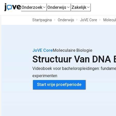
Onderzoek
Onderwijs
Zakelijk
Startpagina
Onderwijs
JoVE Core
Molecul
JoVE Core
Moleculaire Biologie
Structuur Van DNA
Videoboek voor bacheloropleidingen: fundame
experimenten
Start vrije proefperiode