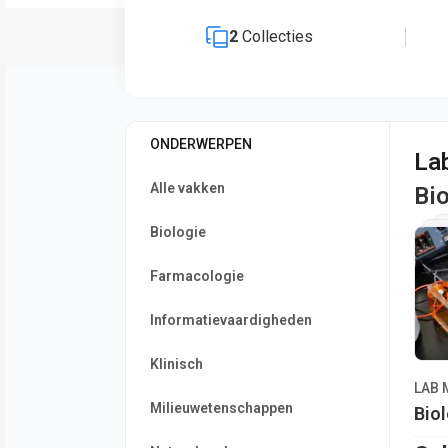
2
Collecties
ONDERWERPEN
La
Alle vakken
Bio
Biologie
Farmacologie
Informatievaardigheden
Klinisch
LAB 
Milieuwetenschappen
Biol