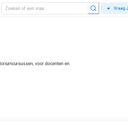
Vraag 
atoriumcursussen, voor docenten en