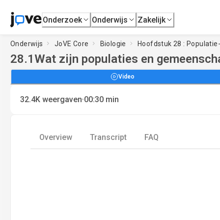
Onderzoek
Onderwijs
Zakelijk
Onderwijs
JoVE Core
Biologie
Hoofdstuk 28 : Populati
28.1
Wat zijn populaties en gemeensc
Video
·
32.4K
weergaven
00:30
min
Overview
Transcript
FAQ