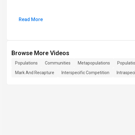
Read More
Browse More Videos
Populations
Communities
Metapopulations
Populati
Mark And Recapture
Interspecific Competition
Intraspec