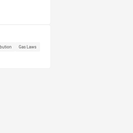
bution
Gas Laws