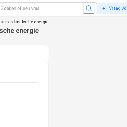
Vraag Jo
tuur en kinetische energie
ische energie