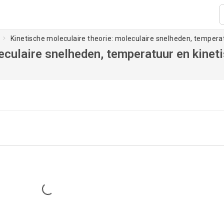
Kinetische moleculaire theorie: moleculaire snelheden, tempera
eculaire snelheden, temperatuur en kinet
Loading...