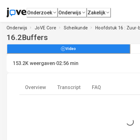
Onderzoek
Onderwijs
Zakelijk
Onderwijs
JoVE Core
Scheikunde
Hoofdstuk 16 : Zuur
16.2
Buffers
Video
·
153.2K
weergaven
02:56
min
Overview
Transcript
FAQ
Loading...