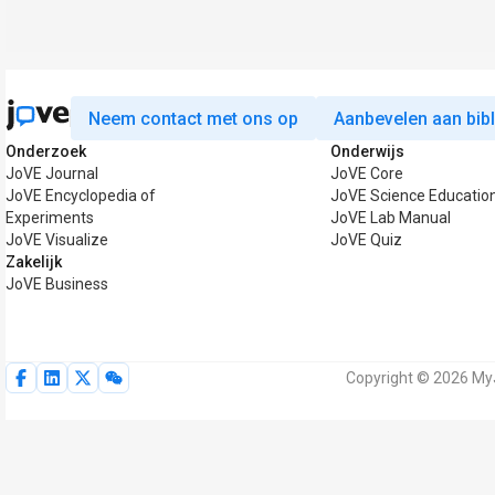
Neem contact met ons op
Aanbevelen aan bib
Onderzoek
Onderwijs
JoVE Journal
JoVE Core
JoVE Encyclopedia of
JoVE Science Educatio
Experiments
JoVE Lab Manual
JoVE Visualize
JoVE Quiz
Zakelijk
JoVE Business
Copyright © 2026 MyJ