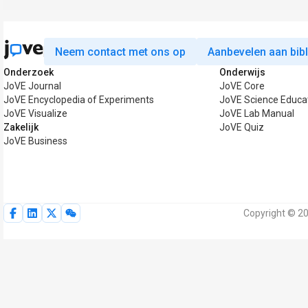
Neem contact met ons op
Aanbevelen aan bib
Onderzoek
Onderwijs
JoVE Journal
JoVE Core
JoVE Encyclopedia of Experiments
JoVE Science Educa
JoVE Visualize
JoVE Lab Manual
Zakelijk
JoVE Quiz
JoVE Business
Copyright © 20