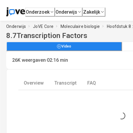
Onderzoek
Onderwijs
Zakelijk
Onderwijs
JoVE Core
Moleculaire biologie
Hoofdstuk 8 
8.7
Transcription Factors
Video
·
26K
weergaven
02:16
min
Overview
Transcript
FAQ
Loading...