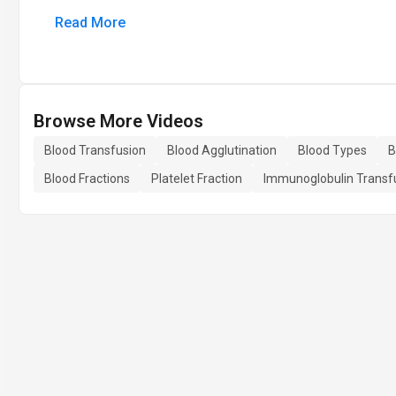
Read More
Browse More Videos
Blood Transfusion
Blood Agglutination
Blood Types
B
Blood Fractions
Platelet Fraction
Immunoglobulin Transf