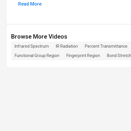
Read More
Browse More Videos
Infrared Spectrum
IR Radiation
Percent Transmittance
Functional Group Region
Fingerprint Region
Bond Stretch