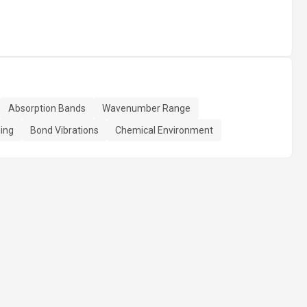
Absorption Bands
Wavenumber Range
ing
Bond Vibrations
Chemical Environment