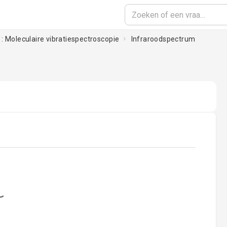
: Moleculaire vibratiespectroscopie
Infraroodspectrum
oading...