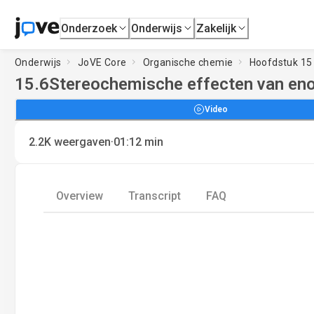
Onderzoek
Onderwijs
Zakelijk
Onderwijs
JoVE Core
Organische chemie
Hoofdstuk 15 
15.6
Stereochemische effecten van eno
Video
·
2.2K
weergaven
01:12
min
Overview
Transcript
FAQ