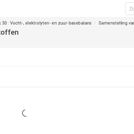
 30 : Vocht-, elektrolyten- en zuur-basebalans
Samenstelling va
toffen
Loading...