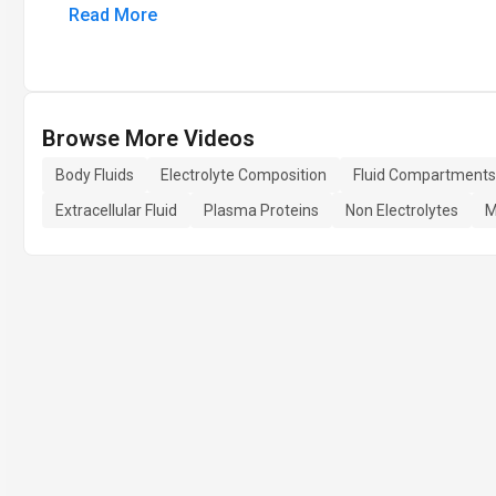
Read More
Browse More Videos
Body Fluids
Electrolyte Composition
Fluid Compartments
Extracellular Fluid
Plasma Proteins
Non Electrolytes
M