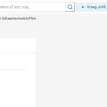
Vraag JoVE
n lichaamsvloeistoffen