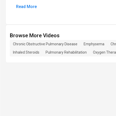
Read More
Browse More Videos
Chronic Obstructive Pulmonary Disease
Emphysema
Chr
Inhaled Steroids
Pulmonary Rehabilitation
Oxygen Ther