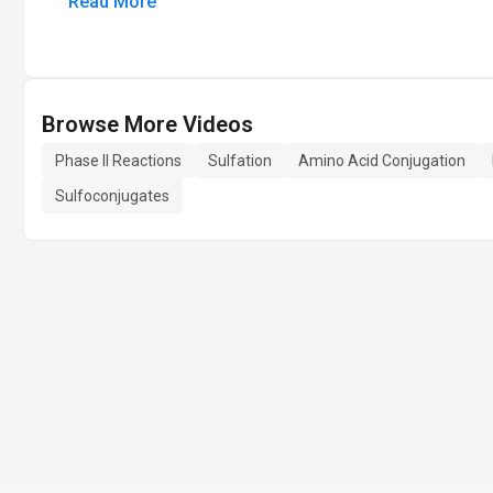
Read More
Browse More Videos
Phase II Reactions
Sulfation
Amino Acid Conjugation
Sulfoconjugates