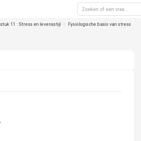
tuk 11 : Stress en levensstijl
Fysiologische basis van stress
oading...