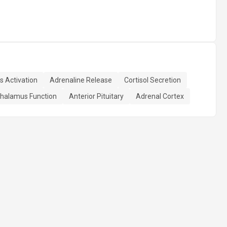
s Activation
Adrenaline Release
Cortisol Secretion
halamus Function
Anterior Pituitary
Adrenal Cortex