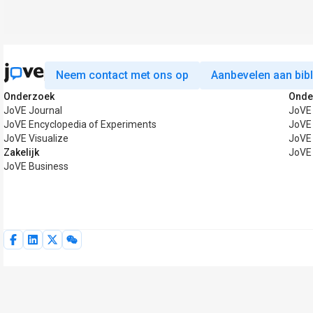
Neem contact met ons op
Aanbevelen aan bib
Onderzoek
Onde
JoVE Journal
JoVE
JoVE Encyclopedia of Experiments
JoVE 
JoVE Visualize
JoVE
Zakelijk
JoVE
JoVE Business