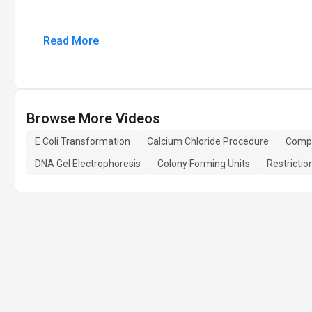
Read More
Browse More Videos
E Coli Transformation
Calcium Chloride Procedure
Compe
DNA Gel Electrophoresis
Colony Forming Units
Restricti