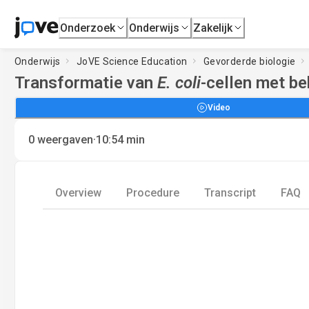
Onderzoek
Onderwijs
Zakelijk
Onderwijs
JoVE Science Education
Gevorderde biologie
Transformatie van
E. coli
-cellen met b
Video
·
0
weergaven
10:54
min
Overview
Procedure
Transcript
FAQ