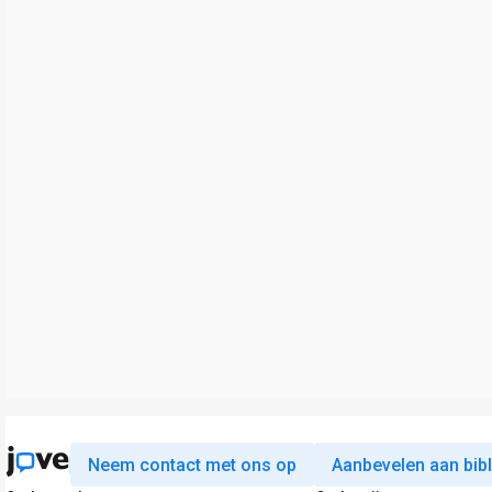
Neem contact met ons op
Aanbevelen aan bib