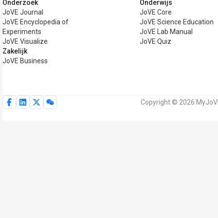
Onderzoek
Onderwijs
JoVE Journal
JoVE Core
JoVE Encyclopedia of
JoVE Science Education
Experiments
JoVE Lab Manual
JoVE Visualize
JoVE Quiz
Zakelijk
JoVE Business
Copyright © 2026 MyJoVE