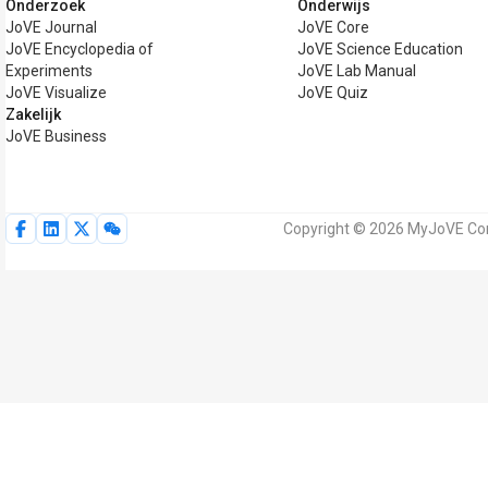
Onderzoek
Onderwijs
JoVE Journal
JoVE Core
JoVE Encyclopedia of
JoVE Science Education
Experiments
JoVE Lab Manual
JoVE Visualize
JoVE Quiz
Zakelijk
JoVE Business
Copyright © 2026 MyJoVE Cor