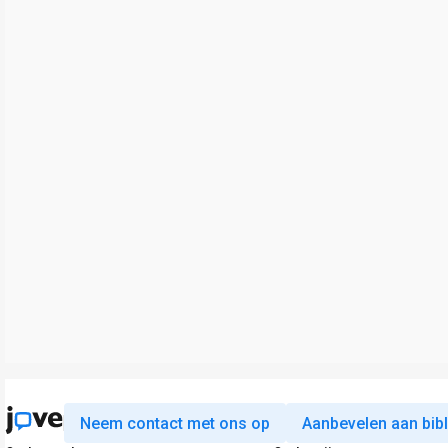
Neem contact met ons op
Aanbevelen aan bib