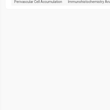
Perivascular Cell Accumulation
Immunohistochemistry Ana