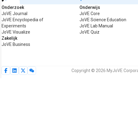
Onderzoek
Onderwijs
JoVE Journal
JoVE Core
JoVE Encyclopedia of
JoVE Science Education
Experiments
JoVE Lab Manual
JoVE Visualize
JoVE Quiz
Zakelijk
JoVE Business
Copyright © 2026 MyJoVE Corporat