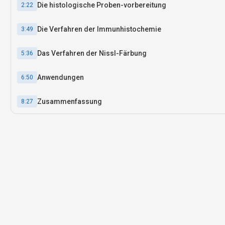
Die histologische Proben-vorbereitung
2:22
Die Verfahren der Immunhistochemie
3:49
Das Verfahren der Nissl-Färbung
5:36
Anwendungen
6:50
Zusammenfassung
8:27