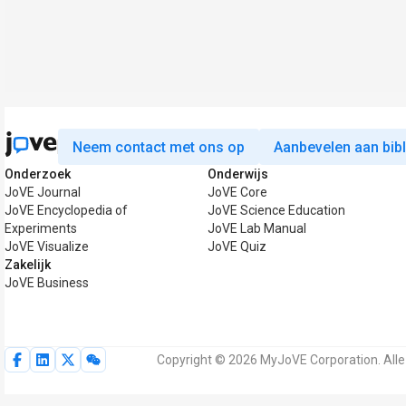
Neem contact met ons op
Aanbevelen aan bib
Onderzoek
Onderwijs
JoVE Journal
JoVE Core
JoVE Encyclopedia of
JoVE Science Education
Experiments
JoVE Lab Manual
JoVE Visualize
JoVE Quiz
Zakelijk
JoVE Business
Copyright © 2026 MyJoVE Corporation. All