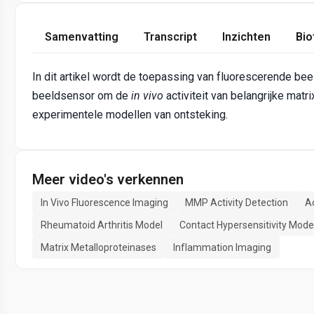
Samenvatting
Transcript
Inzichten
Bio
In dit artikel wordt de toepassing van fluorescerende b
beeldsensor om de
in vivo
activiteit van belangrijke matr
experimentele modellen van ontsteking.
Meer video's verkennen
In Vivo Fluorescence Imaging
MMP Activity Detection
A
Rheumatoid Arthritis Model
Contact Hypersensitivity Mode
Matrix Metalloproteinases
Inflammation Imaging