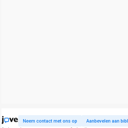
Neem contact met ons op
Aanbevelen aan bib