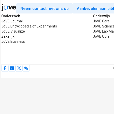
Neem contact met ons op
Aanbevelen aan bib
Onderzoek
Onderwijs
JoVE Journal
JoVE Core
JoVE Encyclopedia of Experiments
JoVE Science
JoVE Visualize
JoVE Lab Ma
Zakelijk
JoVE Quiz
JoVE Business