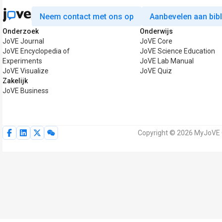
Neem contact met ons op
Aanbevelen aan bib
Onderzoek
Onderwijs
JoVE Journal
JoVE Core
JoVE Encyclopedia of
JoVE Science Education
Experiments
JoVE Lab Manual
JoVE Visualize
JoVE Quiz
Zakelijk
JoVE Business
Copyright © 2026 MyJoVE C