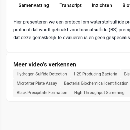
Samenvatting
Transcript
Inzichten
Bio
Hier presenteren we een protocol om waterstofsulfide p
protocol dat wordt gebruikt voor bismutsulfide (BS) preci
dat deze gemakkelijk te evalueren is en geen gespecialis
Meer video's verkennen
Hydrogen Sulfide Detection
H2S Producing Bacteria
Bis
Microtiter Plate Assay
Bacterial Biochemical Identification
Black Precipitate Formation
High Throughput Screening