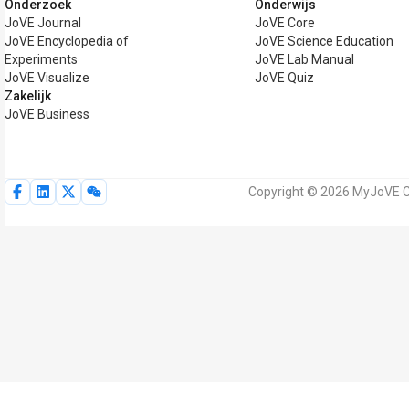
Onderzoek
Onderwijs
JoVE Journal
JoVE Core
JoVE Encyclopedia of
JoVE Science Education
Experiments
JoVE Lab Manual
JoVE Visualize
JoVE Quiz
Zakelijk
JoVE Business
Copyright © 2026 MyJoVE Co