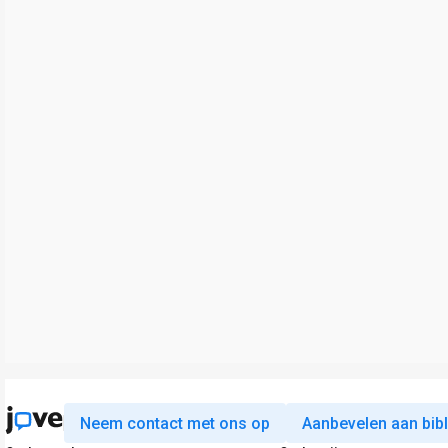
Neem contact met ons op
Aanbevelen aan bib