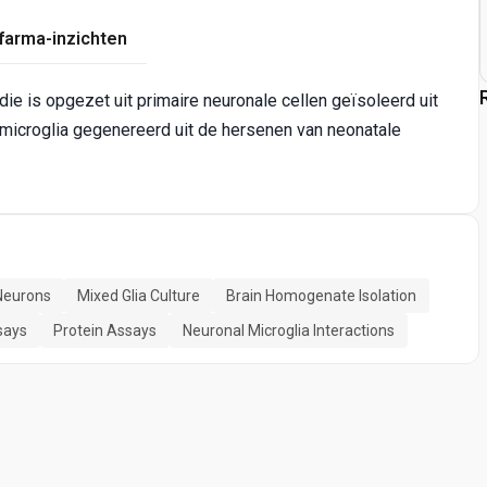
farma-inzichten
 die is opgezet uit primaire neuronale cellen geïsoleerd uit
icroglia gegenereerd uit de hersenen van neonatale
 Neurons
Mixed Glia Culture
Brain Homogenate Isolation
says
Protein Assays
Neuronal Microglia Interactions