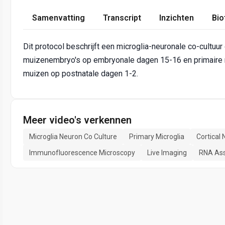
Samenvatting
Transcript
Inzichten
Bio
Dit protocol beschrijft een microglia-neuronale co-cultuur
muizenembryo's op embryonale dagen 15-16 en primaire m
muizen op postnatale dagen 1-2.
Meer video's verkennen
Microglia Neuron Co Culture
Primary Microglia
Cortical
Immunofluorescence Microscopy
Live Imaging
RNA As