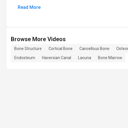
Read More
Browse More Videos
Bone Structure
Cortical Bone
Cancellous Bone
Osteo
Endosteum
Haversian Canal
Lacuna
Bone Marrow