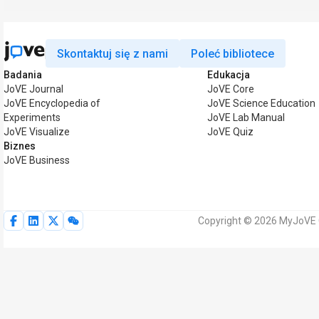
Skontaktuj się z nami
Poleć bibliotece
Badania
Edukacja
JoVE Journal
JoVE Core
JoVE Encyclopedia of
JoVE Science Education
Experiments
JoVE Lab Manual
JoVE Visualize
JoVE Quiz
Biznes
JoVE Business
Copyright © 2026 MyJoVE 