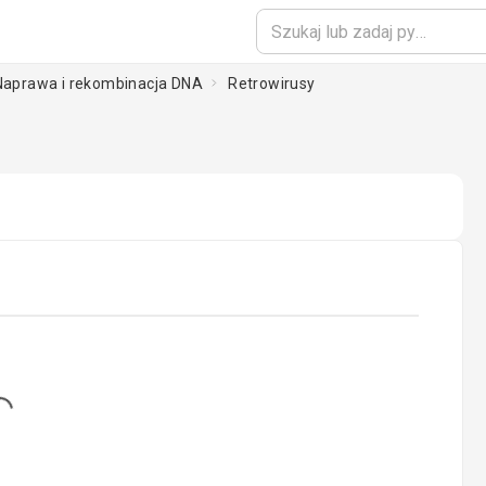
 Naprawa i rekombinacja DNA
Retrowirusy
...