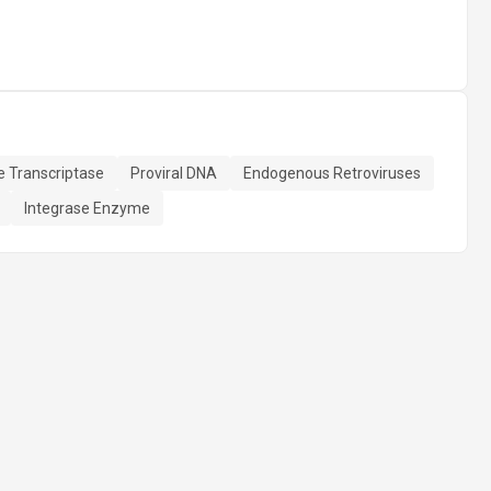
e Transcriptase
Proviral DNA
Endogenous Retroviruses
Integrase Enzyme