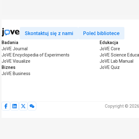
Skontaktuj się z nami
Poleć bibliotece
Badania
Edukacja
JoVE Journal
JoVE Core
JoVE Encyclopedia of Experiments
JoVE Science Educa
JoVE Visualize
JoVE Lab Manual
Biznes
JoVE Quiz
JoVE Business
Copyright © 2026