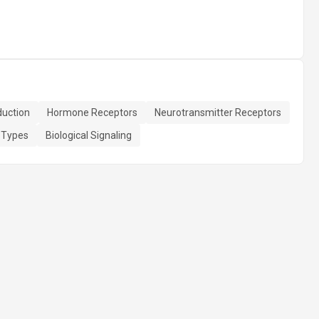
duction
Hormone Receptors
Neurotransmitter Receptors
 Types
Biological Signaling