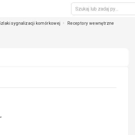
Szlaki sygnalizacji komórkowej
Receptory wewnętrzne
oading...