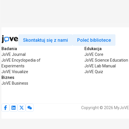
Skontaktuj się z nami
Poleć bibliotece
Badania
Edukacja
JoVE Journal
JoVE Core
JoVE Encyclopedia of
JoVE Science Education
Experiments
JoVE Lab Manual
JoVE Visualize
JoVE Quiz
Biznes
JoVE Business
Copyright © 2026 MyJoVE 