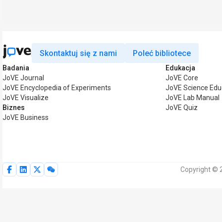
Skontaktuj się z nami
Poleć bibliotece
Badania
Edukacja
JoVE Journal
JoVE Core
JoVE Encyclopedia of Experiments
JoVE Science Edu
JoVE Visualize
JoVE Lab Manual
Biznes
JoVE Quiz
JoVE Business
Copyright © 