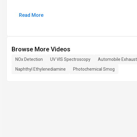
Read More
Browse More Videos
NOx Detection
UV VIS Spectroscopy
Automobile Exhaust
Naphthyl Ethylenediamine
Photochemical Smog