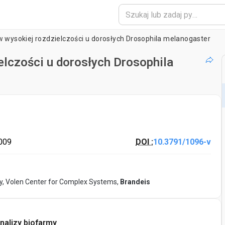
w wysokiej rozdzielczości u dorosłych Drosophila melanogaster
elczości u dorosłych Drosophila
2009
DOI :
10.3791/1096-v
gy, Volen Center for Complex Systems,
Brandeis
nalizy biofarmy