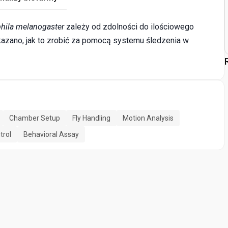
hila melanogaster
zależy od zdolności do ilościowego
kazano, jak to zrobić za pomocą systemu śledzenia w
Chamber Setup
Fly Handling
Motion Analysis
trol
Behavioral Assay