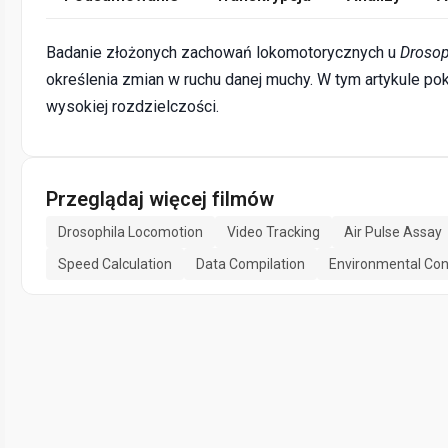
Badanie złożonych zachowań lokomotorycznych u
Drosop
określenia zmian w ruchu danej muchy. W tym artykule po
wysokiej rozdzielczości.
Przeglądaj więcej filmów
Drosophila Locomotion
Video Tracking
Air Pulse Assay
Speed Calculation
Data Compilation
Environmental Con