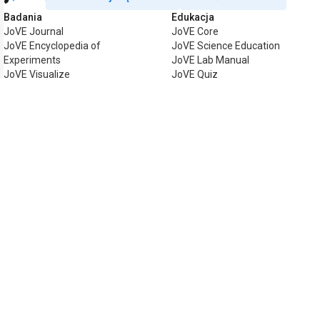
Badania
Edukacja
JoVE Journal
JoVE Core
JoVE Encyclopedia of
JoVE Science Education
Experiments
JoVE Lab Manual
JoVE Visualize
JoVE Quiz
Biznes
JoVE Business
Copyright © 2026 MyJoVE Corporation. Ws