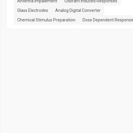
Antenna Impalement
Odorant Induced Responses
Glass Electrodes
Analog Digital Converter
Chemical Stimulus Preparation
Dose Dependent Respons