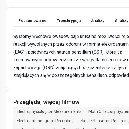
Podsumowanie
Transkrypcja
Analizy
Analizy
Systemy węchowe owadów dają unikalne możliwości reje
reakcji wywołanych przez odorant w formie elektroante
(EAG) i pojedynczych nagrań sensillum (SSR), które są
zsumowanymi odpowiedziami ze wszystkich neuronów r
zapachowego (ORN) znajdujących się na antenie i z tych
znajdujących się w poszczególnych sensillach, odpowied
Przeglądaj więcej filmów
Electrophysiological Measurements
Moth Olfactory Syste
Electroantennogram Recording
Single Sensillum Recordin