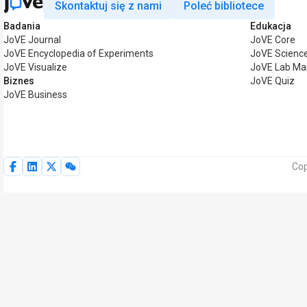
Skontaktuj się z nami
Poleć bibliotece
Badania
Edukacja
JoVE Journal
JoVE Core
JoVE Encyclopedia of Experiments
JoVE Science
JoVE Visualize
JoVE Lab Ma
Biznes
JoVE Quiz
JoVE Business
Cop