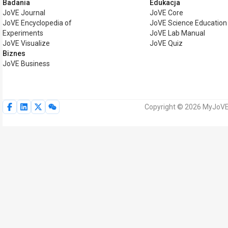
Badania
Edukacja
JoVE Journal
JoVE Core
JoVE Encyclopedia of
JoVE Science Education
Experiments
JoVE Lab Manual
JoVE Visualize
JoVE Quiz
Biznes
JoVE Business
Copyright © 2026 MyJoVE 