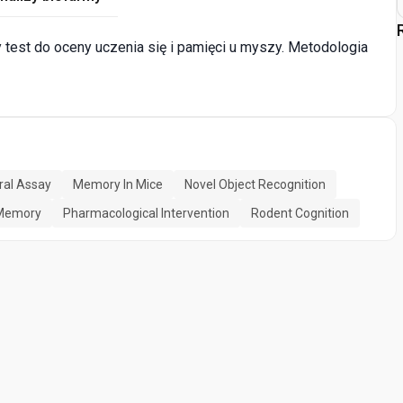
 test do oceny uczenia się i pamięci u myszy. Metodologia
ral Assay
Memory In Mice
Novel Object Recognition
Memory
Pharmacological Intervention
Rodent Cognition