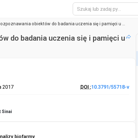
Nowatorski test rozpoznawania obiektów do badania uczenia się i pamięci u myszy
w do badania uczenia się i pamięci u
a 2017
DOI :
10.3791/55718-v
 Sinai
nalizy biofarmy