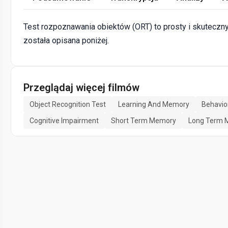
Test rozpoznawania obiektów (ORT) to prosty i skuteczny
została opisana poniżej.
Przeglądaj więcej filmów
Object Recognition Test
Learning And Memory
Behavio
Cognitive Impairment
Short Term Memory
Long Term 