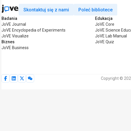
Skontaktuj się z nami
Poleć bibliotece
Badania
Edukacja
JoVE Journal
JoVE Core
JoVE Encyclopedia of Experiments
JoVE Science Educ
JoVE Visualize
JoVE Lab Manual
Biznes
JoVE Quiz
JoVE Business
Copyright © 202