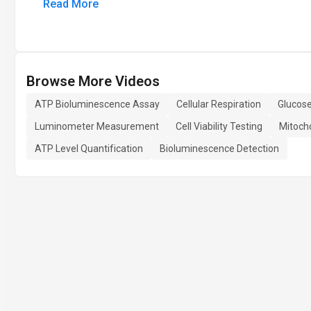
Read More
Browse More Videos
ATP Bioluminescence Assay
Cellular Respiration
Glucos
Luminometer Measurement
Cell Viability Testing
Mitocho
ATP Level Quantification
Bioluminescence Detection