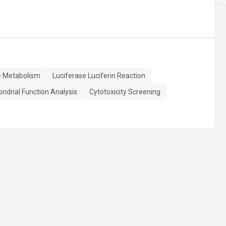
e Metabolism
Luciferase Luciferin Reaction
ndrial Function Analysis
Cytotoxicity Screening