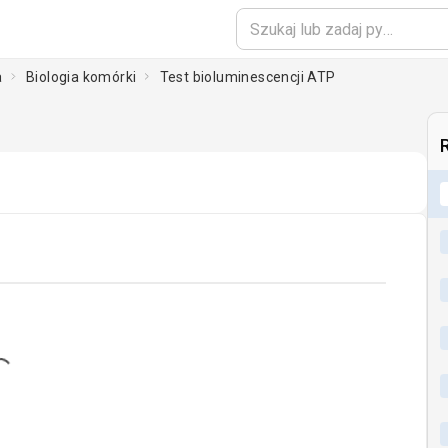
a
Biologia komórki
Test bioluminescencji ATP
ing...