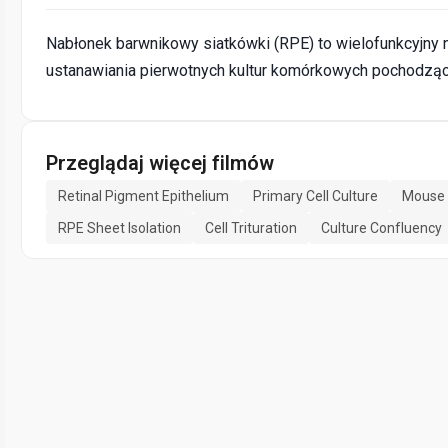
Nabłonek barwnikowy siatkówki (RPE) to wielofunkcyjny 
ustanawiania pierwotnych kultur komórkowych pochodzą
Przeglądaj więcej filmów
Retinal Pigment Epithelium
Primary Cell Culture
Mouse 
RPE Sheet Isolation
Cell Trituration
Culture Confluency