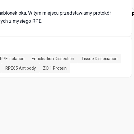
nabłonek oka. W tym miejscu przedstawiamy protokół
cych z mysiego RPE.
RPE Isolation
Enucleation Dissection
Tissue Dissociation
RPE65 Antibody
ZO 1 Protein