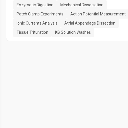
Enzymatic Digestion
Mechanical Dissociation
Patch Clamp Experiments
Action Potential Measurement
Ionic Currents Analysis
Atrial Appendage Dissection
Tissue Trituration
KB Solution Washes