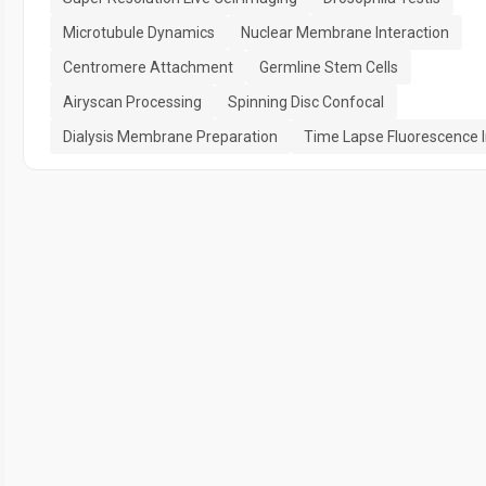
Microtubule Dynamics
Nuclear Membrane Interaction
Centromere Attachment
Germline Stem Cells
Airyscan Processing
Spinning Disc Confocal
Dialysis Membrane Preparation
Time Lapse Fluorescence 