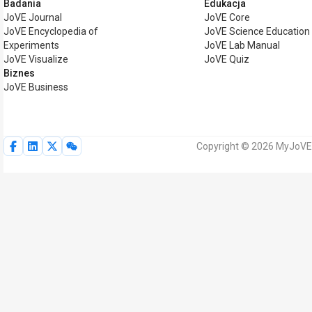
Badania
Edukacja
JoVE Journal
JoVE Core
JoVE Encyclopedia of
JoVE Science Education
Experiments
JoVE Lab Manual
JoVE Visualize
JoVE Quiz
Biznes
JoVE Business
Copyright © 2026 MyJoVE 