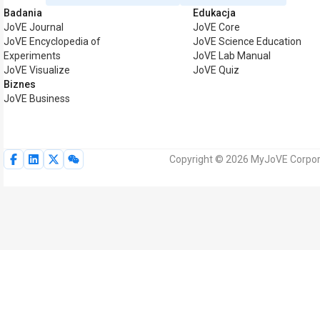
Badania
Edukacja
JoVE Journal
JoVE Core
JoVE Encyclopedia of
JoVE Science Education
Experiments
JoVE Lab Manual
JoVE Visualize
JoVE Quiz
Biznes
JoVE Business
Copyright © 2026 MyJoVE Corpora