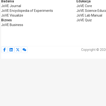
Badania
Edukacja
JoVE Journal
JoVE Core
JoVE Encyclopedia of Experiments
JoVE Science Educa
JoVE Visualize
JoVE Lab Manual
Biznes
JoVE Quiz
JoVE Business
Copyright © 202